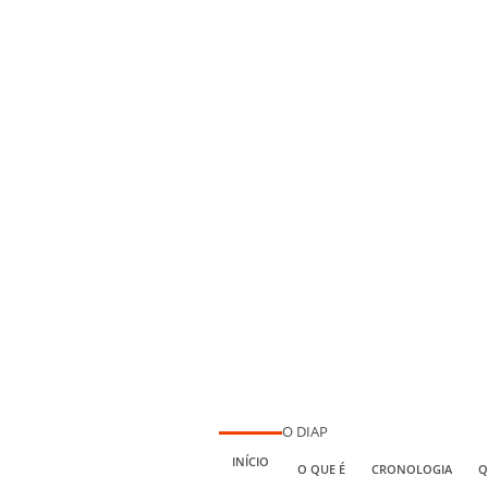
O DIAP
INÍCIO
O QUE É
CRONOLOGIA
Q