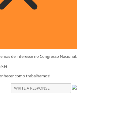
temas de interesse no Congresso Nacional.
ar-se
conhecer como trabalhamos!