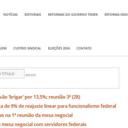
NOTÍCIAS
EDITORIAIS
REFORMAS DO GOVERNO TEMER
REFORMA SIND
QUEM
CUSTEIO SINDICAL
ELEIÇÕES 2024
CONTATO
ão ‘brigar’ por 13,5%; reunião 3ª (28)
 de 9% de reajuste linear para funcionalismo federal
s na 1ª reunião da mesa negocial
e mesa negocial com servidores federais