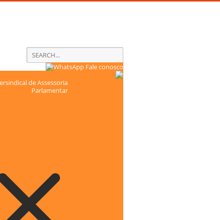
Fale conosco
rsindical de Assessoria
Parlamentar