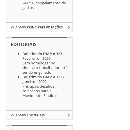
241/16, congelamento de
gastos
VEJA MAIS
PRINCIPAIS VOTAÇÕES
EDITORIAIS
Boletim do DIAP # 323 -
Fevereiro - 2020
Sem homologar no
sindicato trabalhador está
sendo enganado
Boletim do DIAP # 322 -
Janeiro - 2020
Principais desafios
colocados para o
Movimento Sindical
VEJA MAIS
EDITORIAIS