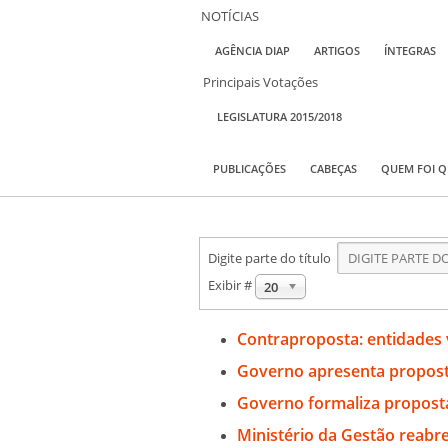
NOTÍCIAS
AGÊNCIA DIAP
ARTIGOS
ÍNTEGRAS
Principais Votações
LEGISLATURA 2015/2018
PUBLICAÇÕES
CABEÇAS
QUEM FOI 
Digite parte do título
Exibir #
20
Contraproposta: entidades v
Governo apresenta proposta
Governo formaliza proposta
Ministério da Gestão reabr