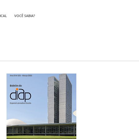
ICAL
VOCÊ SABIA?