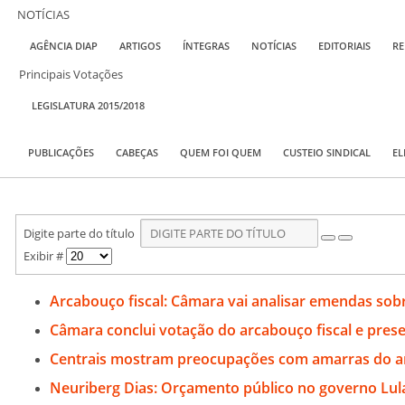
NOTÍCIAS
AGÊNCIA DIAP
ARTIGOS
ÍNTEGRAS
NOTÍCIAS
EDITORIAIS
RE
Principais Votações
LEGISLATURA 2015/2018
PUBLICAÇÕES
CABEÇAS
QUEM FOI QUEM
CUSTEIO SINDICAL
EL
Digite parte do título
Exibir #
Arcabouço fiscal: Câmara vai analisar emendas so
Câmara conclui votação do arcabouço fiscal e pre
Centrais mostram preocupações com amarras do ar
Neuriberg Dias: Orçamento público no governo Lul