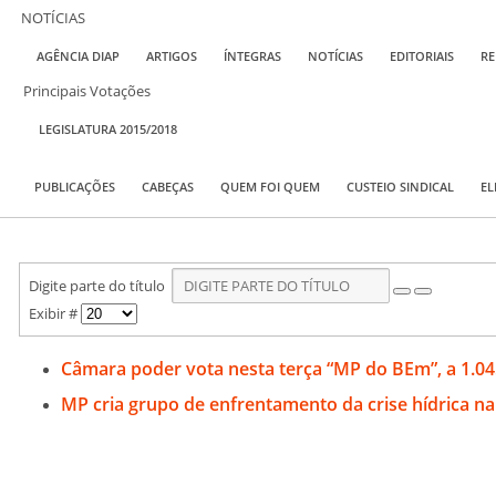
NOTÍCIAS
AGÊNCIA DIAP
ARTIGOS
ÍNTEGRAS
NOTÍCIAS
EDITORIAIS
RE
Principais Votações
LEGISLATURA 2015/2018
PUBLICAÇÕES
CABEÇAS
QUEM FOI QUEM
CUSTEIO SINDICAL
EL
Digite parte do título
Exibir #
Câmara poder vota nesta terça “MP do BEm”, a 1.04
MP cria grupo de enfrentamento da crise hídrica na