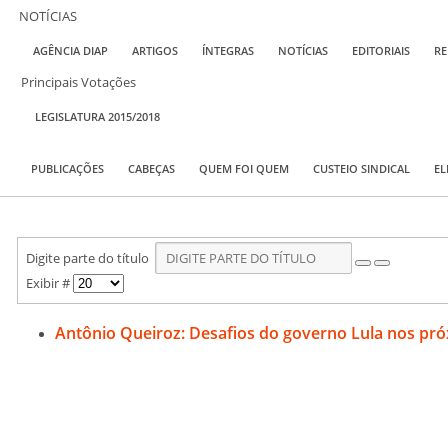
NOTÍCIAS
AGÊNCIA DIAP
ARTIGOS
ÍNTEGRAS
NOTÍCIAS
EDITORIAIS
RE
Principais Votações
LEGISLATURA 2015/2018
PUBLICAÇÕES
CABEÇAS
QUEM FOI QUEM
CUSTEIO SINDICAL
EL
Digite parte do título
Exibir #
Antônio Queiroz: Desafios do governo Lula nos pr