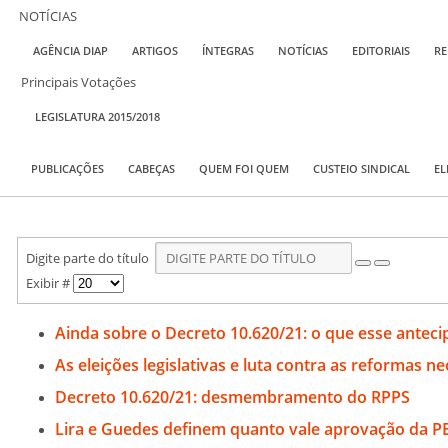
NOTÍCIAS
AGÊNCIA DIAP
ARTIGOS
ÍNTEGRAS
NOTÍCIAS
EDITORIAIS
RE
Principais Votações
LEGISLATURA 2015/2018
PUBLICAÇÕES
CABEÇAS
QUEM FOI QUEM
CUSTEIO SINDICAL
EL
Digite parte do título
Exibir #
Ainda sobre o Decreto 10.620/21: o que esse anteci
As eleições legislativas e luta contra as reformas ne
Decreto 10.620/21: desmembramento do RPPS
Lira e Guedes definem quanto vale aprovação da P