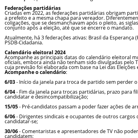
Federações partidárias
Criadas em 2022, as federações partidárias obrigam part
a prefeito e a mesma chapa para vereador. Diferentemen
coligações, que se desmanchavam após o pleito, as sigla
conjunto após a eleição, até que se encerre o mandato.
Atualmente, há 3 federações ativas: Brasil da Esperança (
PSDB-Cidadania.
Calendário eleitoral 2024
Acompanhe as principais datas do calendário eleitoral mu
oficiais, embora ainda não tenham sido divulgadas pelo TS
cuja previsão foi elaborada com base na Lei das Eleições 
Acompanhe o calendário
:
6/03
- Início da janela para troca de partido sem perder 
6/04
- Fim da janela para trocas partidárias, prazo para fi
candidatar e desincompatibilização;
15/05
- Pré-candidatos passam a poder fazer ações de ar
6/06
- Dirigentes sindicais e ocupantes de outros cargos 
candidatar-se;
30/06
- Comentaristas e apresentadores de TV não podem
candidatem;